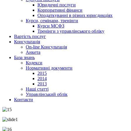
Юридичні послуги
Корпоративні фінанси
Оподаткуванні в різних юрисдикціях
Курси, семінари, тренінги
Курси МСФЗ
Тренінги з управлінського обліку
Вартість послуг
Консультація
On-line Консультація
Анкета
База знань
Кодекси
Нормативні документи
2015
2014
2013
Наші статті
Управлінський облік
Контакти