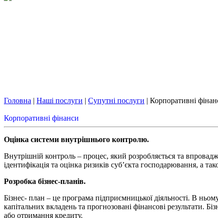
Головна
|
Наші послуги
|
Супутні послуги
| Корпоративні фінан
Корпоративні фінанси
Оцінка системи внутрішнього контролю.
Внутрішній контроль – процес, який розробляється та впровадж
ідентифікація та оцінка ризиків суб’єкта господарювання, а та
Розробка бізнес-планів.
Бізнес- план – це програма підприємницької діяльності. В ньом
капітальних вкладень та прогнозовані фінансові результати. Б
або отримання кредиту.