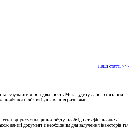
Наші статті >>>
та результативності діяльності. Мета аудиту даного питання –
ка політики в області управління ризиками.
луги підприємства, ринок збуту,
необхідність фінансових/
акож даний документ є необхідним для залучення інвесторів та/