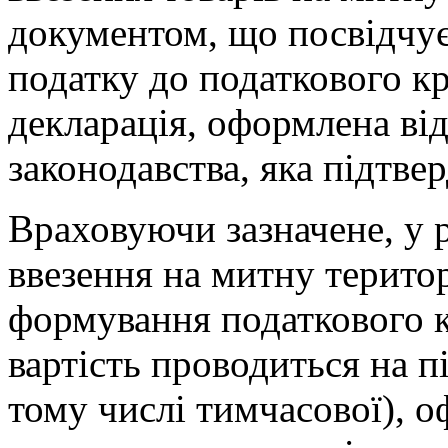
документом, що посвідчує
податку до податкового к
декларація, оформлена ві
законодавства, яка підтве
Враховуючи зазначене, у р
ввезення на митну терито
формування податкового к
вартість проводиться на пі
тому числі тимчасової), 