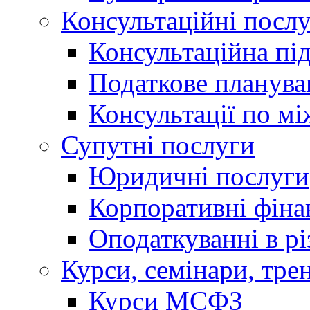
Консультаційні посл
Консультаційна пі
Податкове планува
Консультації по м
Супутні послуги
Юридичні послуги
Корпоративні фіна
Оподаткуванні в р
Курси, семінари, тре
Курси МСФЗ