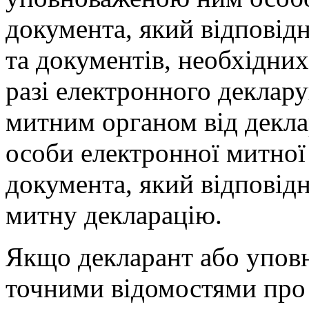
документа, який відповідн
та документів, необхідни
разі електронного деклар
митним органом від декла
особи електронної митної
документа, який відповід
митну декларацію.
Якщо декларант або уповн
точними відомостями про 