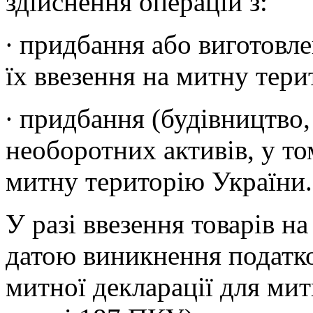
здійснення операцій з:
∙ придбання або виготовлен
їх ввезення на митну тери
∙ придбання (будівництво
необоротних активів, у то
митну територію України.
У разі ввезення товарів н
датою виникнення податко
митної декларації для ми