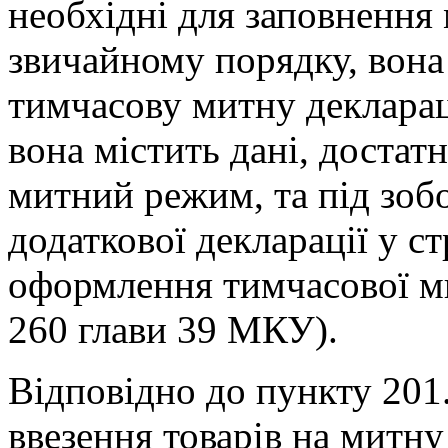
необхідні для заповнення 
звичайному порядку, вон
тимчасову митну декларац
вона містить дані, достат
митний режим, та під зоб
додаткової декларації у ст
оформлення тимчасової мит
260 глави 39 МКУ).
Відповідно до пункту 201.
ввезення товарів на митн