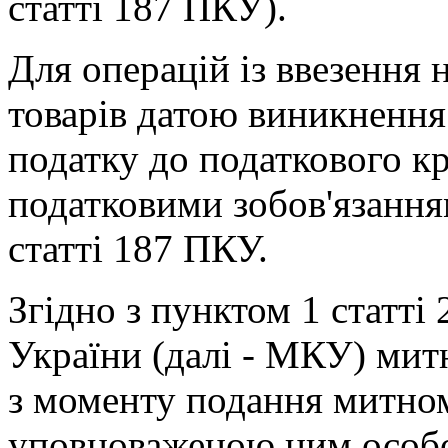
статті 187 ПКУ).
Для операцій із ввезення
товарів датою виникнення
податку до податкового кр
податковими зобов'язання
статті 187 ПКУ.
Згідно з пунктом 1 статті
України (далі - МКУ) ми
з моменту подання митно
уповноваженою ним особо