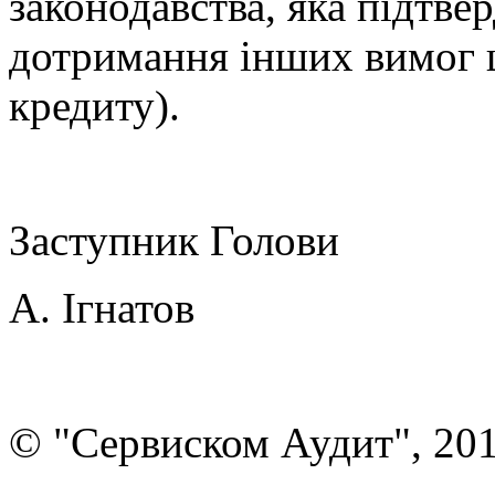
законодавства, яка підтве
дотримання інших вимог 
кредиту).
Заступник Голови
А. Ігнатов
© "Сервиском Аудит", 20