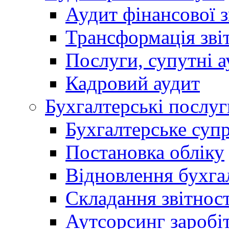
Аудит фінансової з
Трансформація зві
Послуги, супутні а
Кадровий аудит
Бухгалтерські послуг
Бухгалтерське суп
Постановка обліку
Відновлення бухга
Складання звітност
Аутсорсинг заробі