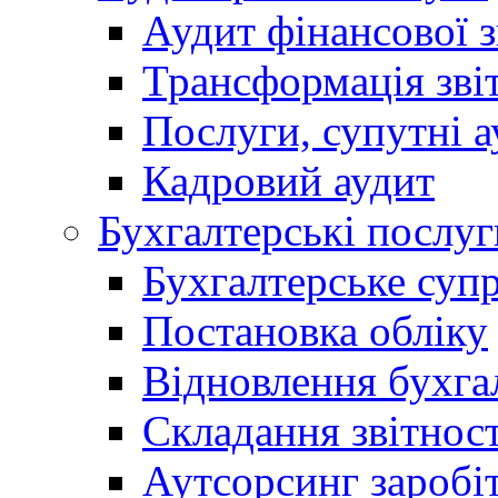
Аудит фінансової з
Трансформація зві
Послуги, супутні а
Кадровий аудит
Бухгалтерські послуг
Бухгалтерське суп
Постановка обліку
Відновлення бухга
Складання звітност
Аутсорсинг заробі