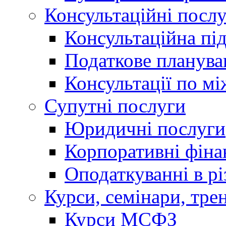
Консультаційні посл
Консультаційна пі
Податкове планува
Консультації по м
Супутні послуги
Юридичні послуги
Корпоративні фіна
Оподаткуванні в р
Курси, семінари, тре
Курси МСФЗ