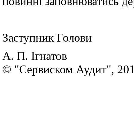
повинні заповнюватись д
Заступник Голови
А. П. Ігнатов
© "Сервиском Аудит", 20