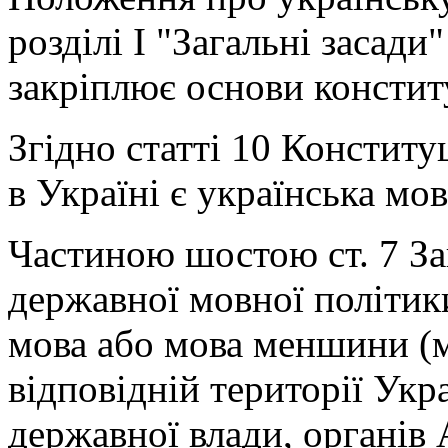
розділі I "Загальні засади
закріплює основи конститу
Згідно статті 10 Констит
в Україні є українська мов
Частиною шостою ст. 7 За
державної мовної політик
мова або мова меншини (
відповідній території Укр
державної влади, органів