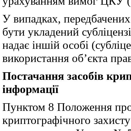
урахуванням вимог ЦКУ (
У випадках, передбачених
бути укладений субліцензі
надає іншій особі (субліце
використання об’єкта прав
Постачання засобів кри
інформації
Пунктом 8 Положення про
криптографічного захисту 