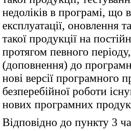
недоліків в програмі, що 
експлуатації, оновлення т
такої продукції на постій
протягом певного періоду,
(доповнення) до програмн
нові версії програмного п
безперебійної роботи існ
нових програмних продукт
Відповідно до пункту 3 ча