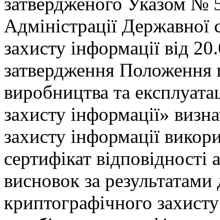
затвердженого Указом № 50
Адміністрації Державної с
захисту інформації від 20
затвердження Положення 
виробництва та експлуатац
захисту інформації» визн
захисту інформації викор
сертифікат відповідності
висновок за результатами 
криптографічного захисту