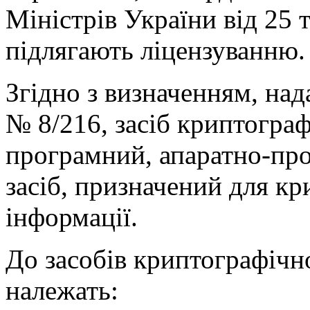
Міністрів України від 25 
підлягають ліцензуванню.
Згідно з визначенням, на
№ 8/216, засіб криптограф
програмний, апаратно-пр
засіб, призначений для к
інформації.
До засобів криптографічн
належать: