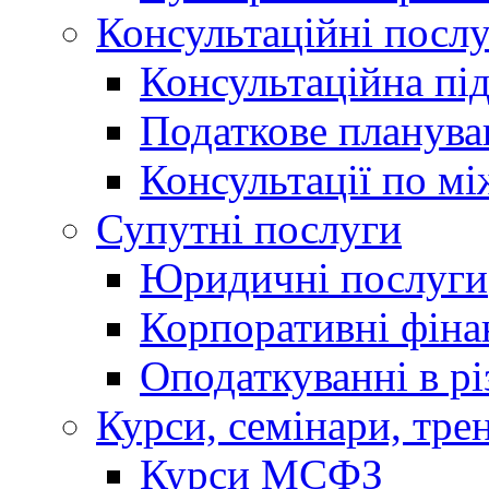
Консультаційні посл
Консультаційна пі
Податкове планува
Консультації по м
Супутні послуги
Юридичні послуги
Корпоративні фіна
Оподаткуванні в р
Курси, семінари, тре
Курси МСФЗ