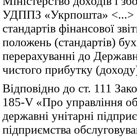
Міністерство доходів і зб
УДППЗ «Укрпошта» <...> 
стандартів фінансової зві
положень (стандартів) бух
перерахуванні до Держав
чистого прибутку (доходу)
Відповідно до ст. 111 Зак
185-V «Про управління об
державні унітарні підпри
підприємства обслуговува