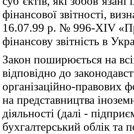
суб’єктів, які зобов’язані
фінансової звітності, виз
16.07.99 р. № 996-XIV «П
фінансову звітність в Украї
Закон поширюється на всі
відповідно до законодавст
організаційно-правових фо
на представництва іноземн
діяльності (далі - підприє
бухгалтерський облік та п