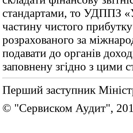
стандартами, то УДППЗ «
частину чистого прибутку 
розрахованого за міжнаро
подавати до органів доході
заповнену згідно з цими с
Перший заступник Мініст
© "Сервиском Аудит", 20