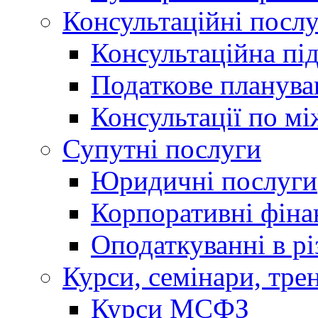
Консультаційні посл
Консультаційна пі
Податкове планува
Консультації по м
Супутні послуги
Юридичні послуги
Корпоративні фіна
Оподаткуванні в р
Курси, семінари, тре
Курси МСФЗ