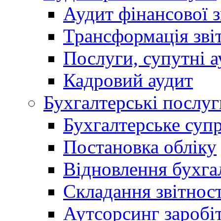
Аудит фінансової з
Трансформація зві
Послуги, супутні а
Кадровий аудит
Бухгалтерські послуг
Бухгалтерське суп
Постановка обліку
Відновлення бухга
Складання звітност
Аутсорсинг заробі