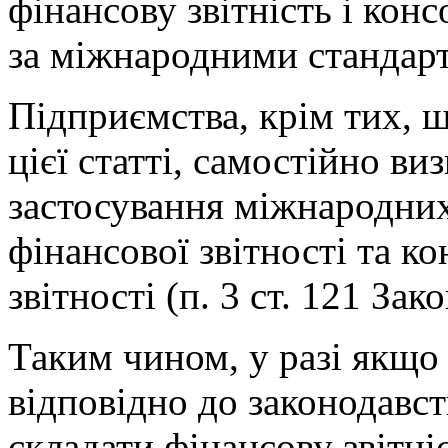
фінансову звітність і конс
за міжнародними стандарта
Підприємства, крім тих, щ
цієї статті, самостійно ви
застосування міжнародних
фінансової звітності та к
звітності (п. 3 ст. 121 Зако
Таким чином, у разі як
відповідно до законодавст
складати фінансову звітн