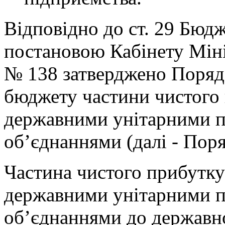
Відповідно до ст. 29 Бюд
постановою Кабінету Мініс
№ 138 затверджено Поряд
бюджету частини чистого 
державними унітарними п
об’єднаннями (далі - Поря
Частина чистого прибутку
державними унітарними п
об’єднаннями до державн