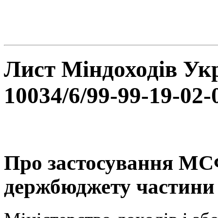
Лист Міндоходів Укр
10034/6/99-99-19-02-
Про застосування МСФ
держбюджету частини 