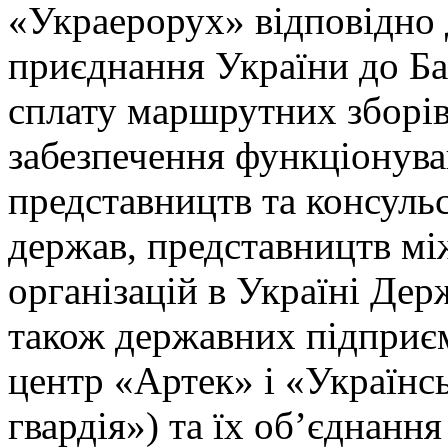
«Украерорух» відповідно
приєднання України до Ба
сплату маршрутних зборів
забезпечення функціонув
представництв та консуль
держав, представництв м
організацій в Україні Дер
також державних підприє
центр «Артек» і «Україн
гвардія») та їх об’єднанн