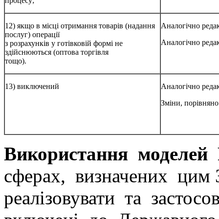
процесу;
12) якщо в місці отримання товарів (надання
Аналогічно редак
послуг) операції
Аналогічно редак
з розрахунків у готівковій формі не
здійснюються (оптова торгівля
тощо).
13) виключений
Аналогічно редак
Зміни, порівняно 
Використання моделей
сферах, визначених цим 
реалізовувати та застосо