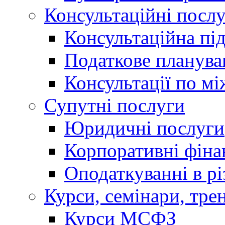
Консультаційні посл
Консультаційна пі
Податкове планува
Консультації по м
Супутні послуги
Юридичні послуги
Корпоративні фіна
Оподаткуванні в р
Курси, семінари, тре
Курси МСФЗ