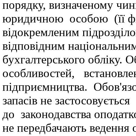
порядку, визначеному чин
юридичною особою (її фі
відокремленим підрозділ
відповідним національни
бухгалтерського обліку. 
особливостей, встановле
підприємництва. Обов'язо
запасів не застосовуєть
до законодавства оподат
не передбачають ведення 