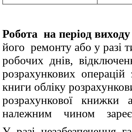
Робота на період виходу
його ремонту або у разі 
робочих днів, відключен
розрахункових операцій 
книги обліку розрахунк
розрахункової книжки а
належним чином зареєс
У разі незабезпечення г