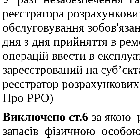
реєстратора розрахункови
обслуговування зобов'язан
дня з дня прийняття в ре
операцій ввести в експлу
зареєстрований на суб’єк
реєстратор розрахункових 
Про РРО)
Виключено ст.6
за якою 
запасів фізичною особою