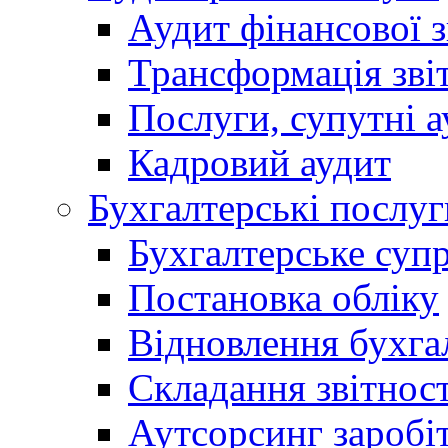
Аудит фінансової з
Трансформація зві
Послуги, супутні а
Кадровий аудит
Бухгалтерські послуг
Бухгалтерське суп
Постановка обліку
Відновлення бухга
Складання звітност
Аутсорсинг заробі