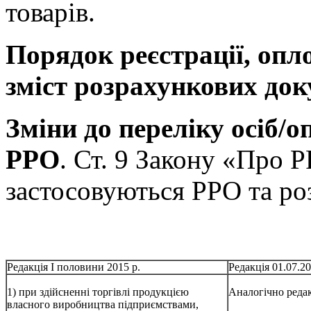
товарів.
Порядок реєстрації, оп
зміст розрахункових до
Зміни до переліку осіб/о
РРО
. Ст. 9 Закону «Про 
застосовуються РРО та ро
Редакція І половини 2015 р.
Редакція 01.07.20
1) при здійсненні торгівлі продукцією
Аналогічно редак
власного виробництва підприємствами,