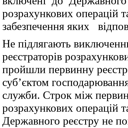
включені до Державного 
розрахункових операцій 
забезпечення яких відпов
Не підлягають виключенн
реєстраторів розрахунков
пройшли первинну реєстр
суб’єктом господарювання,
служби. Строк між первин
розрахункових операцій т
Державного реєстру не по