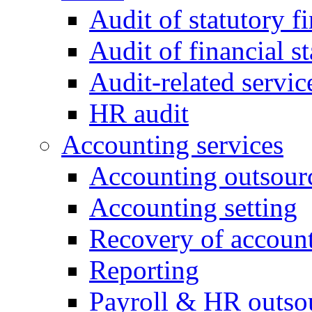
Audit of statutory f
Audit of financial 
Audit-related servic
HR audit
Accounting services
Accounting outsour
Accounting setting
Recovery of accoun
Reporting
Payroll & HR outso