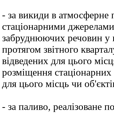
- за викиди в атмосферне
стаціонарними джерелами
забруднюючих речовин у в
протягом звітного квартал
відведених для цього місця
розміщення стаціонарних 
для цього місць чи об'єкті
- за паливо, реалізоване п