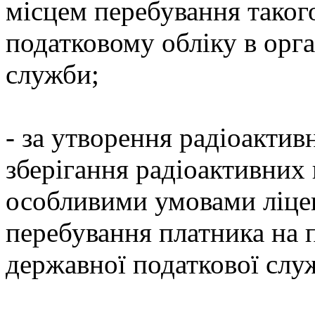
місцем перебування такого
податковому обліку в орг
служби;
- за утворення радіоактив
зберігання радіоактивних
особливими умовами ліценз
перебування платника на 
державної податкової слу