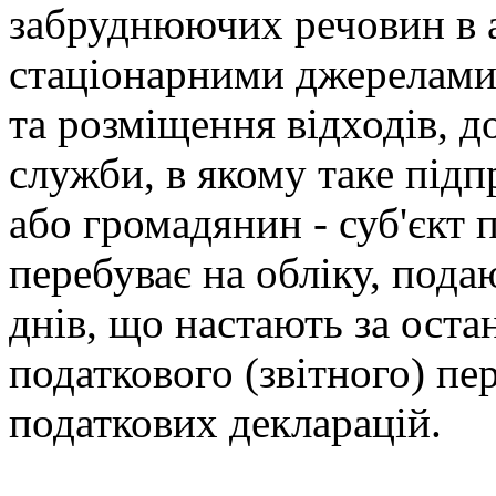
забруднюючих речовин в 
стаціонарними джерелами,
та розміщення відходів, д
служби, в якому таке підп
або громадянин - суб'єкт 
перебуває на обліку, под
днів, що настають за ост
податкового (звітного) пер
податкових декларацій.