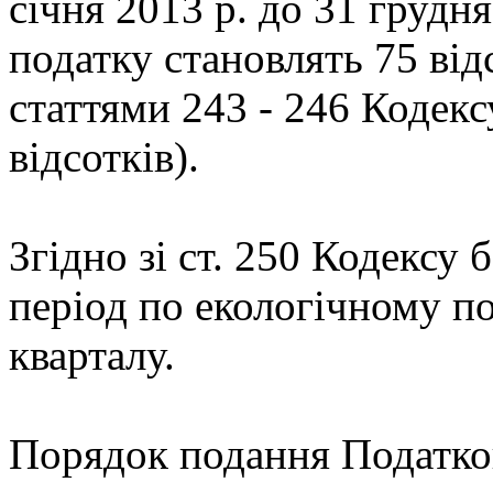
січня 2013 р. до 31 грудн
податку становлять 75 від
статтями 243 - 246 Кодекс
відсотків).
Згідно зі ст. 250 Кодексу 
період по екологічному п
кварталу.
Порядок подання Податков