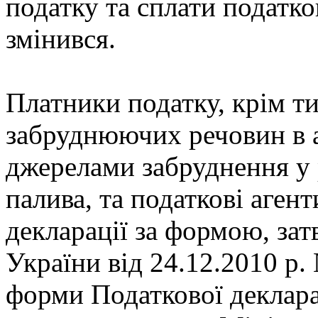
податку та сплати податко
змінився.
Платники податку, крім т
забруднюючих речовин в 
джерелами забруднення у 
палива, та податкові аген
декларації за формою, з
України від 24.12.2010 р.
форми Податкової декларац