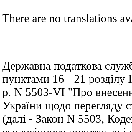
There are no translations av
Державна податкова служб
пунктами 16 - 21 розділу 
р. N 5503-VI "Про внесен
України щодо перегляду ст
(далі - Закон N 5503, Коде
екологічного податку, які