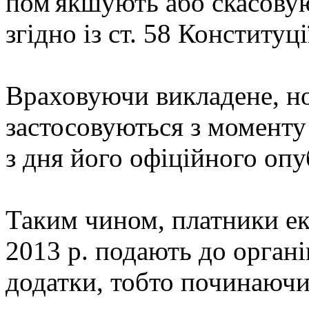
пом'якшують або скасовую
згідно із ст. 58 Конституц
Враховуючи викладене, н
застосовуються з моменту
з дня його офіційного опу
Таким чином, платники еко
2013 р. подають до органі
додатки, тобто починаючи з