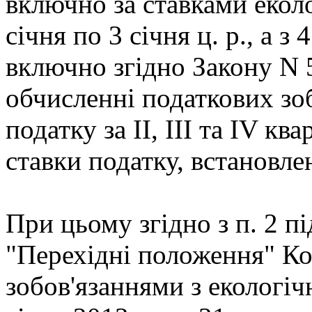
включно за ставками еколо
січня по 3 січня ц. р., а з 
включно згідно Закону N 
обчисленні податкових зо
податку за II, III та IV кв
ставки податку, встановле
При цьому згідно з п. 2 п
"Перехідні положення" Ко
зобов'язаннями з екологіч