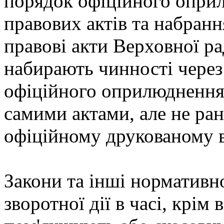
порядок офіційного опри
правових актів та набран
правові акти Верховної р
набирають чинності через 
офіційного оприлюднення
самими актами, але не ран
офіційному друкованому в
Закони та інші нормативн
зворотної дії в часі, крім