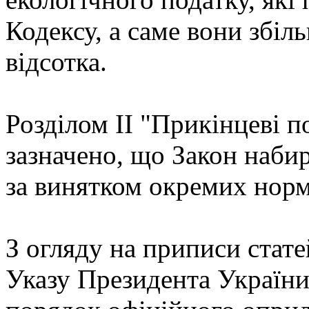
Кодексу, а саме вони збіл
відсотка.
Розділом II "Прикінцеві 
зазначено, що Закон набира
за винятком окремих норм
З огляду на приписи стате
Указу Президента України 