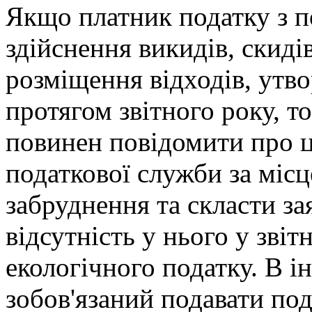
Якщо платник податку з п
здійснення викидів, скид
розміщення відходів, утво
протягом звітного року, т
повинен повідомити про ц
податкової служби за міс
забруднення та скласти за
відсутність у нього у зві
екологічного податку. В і
зобов'язаний подавати под