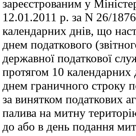
зареєстрованим у Міністе
12.01.2011 р. за N 26/1876
календарних днів, що нас
днем податкового (звітног
державної податкової слу
протягом 10 календарних 
днем граничного строку п
за винятком податкових аг
палива на митну територі
до або в день подання мит