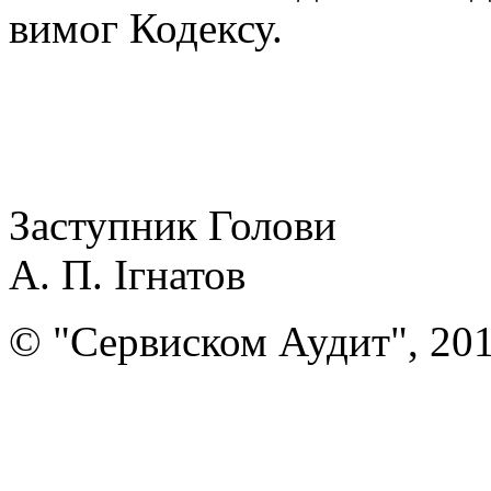
вимог Кодексу.
Заступник Голови
А. П. Ігнатов
© "Сервиском Аудит", 20