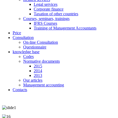
Legal services
Corporate finance
Taxation of other countries
Courses, seminars, trainings
IFRS Courses
Training of Management Accountants
Price
Consultation
On-line Consultation
Questionnaire
knowledge base
Codes
Normative documents
2015
2014
2013
Our articles
Management accounting
Contacts