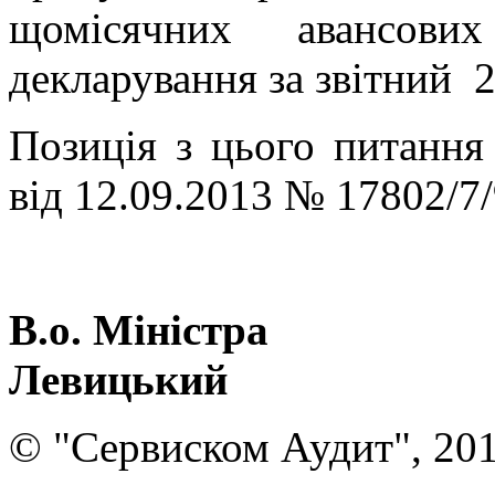
щомісячних авансови
декларування за звітний 2
Позиція з цього питання
від 12.09.2013 № 17802/7/
В.о. Міні
Левицький
© "Сервиском Аудит", 20