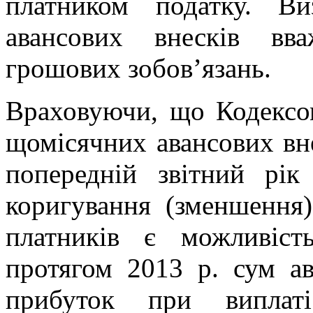
платником податку. В
авансових внесків вв
грошових зобов’язань.
Враховуючи, що Кодексо
щомісячних авансових вне
попередній звітний рік
коригування (зменшення)
платників є можливіст
протягом 2013 р. сум ав
прибуток при виплат