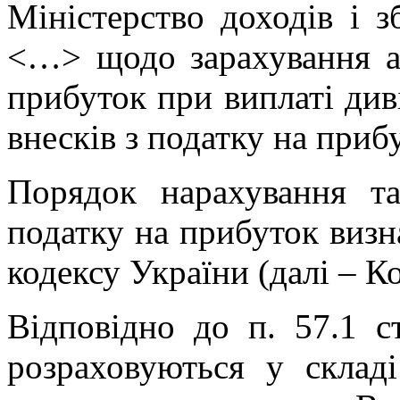
Міністерство доходів і з
<…> щодо зарахування ав
прибуток при виплаті див
внесків з податку на приб
Порядок нарахування та
податку на прибуток визн
кодексу України (далі – Ко
Відповідно до п. 57.1 с
розраховуються у складі