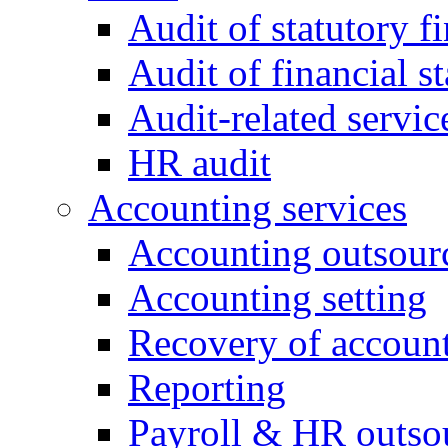
Audit of statutory f
Audit of financial 
Audit-related servic
HR audit
Accounting services
Accounting outsour
Accounting setting
Recovery of accoun
Reporting
Payroll & HR outso