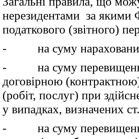
Загальні правила, що можу
нерезидентами за якими Ф
податкового (звітного) пе
- на суму нарахованих р
- на суму перевищення
договірною (контрактною)
(робіт, послуг) при здійс
у випадках, визначених ст
- на суму перевищення 