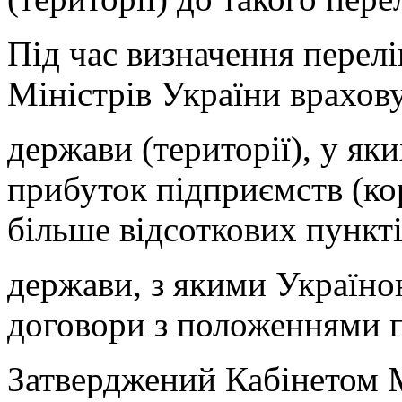
Під час визначення перелі
Міністрів України врахову
держави (території), у яки
прибуток підприємств (ко
більше відсоткових пункті
держави, з якими Україно
договори з положеннями 
Затверджений Кабінетом М