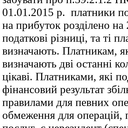
01.01.2015 р. платники п
на прибуток розділено на 2
податкові різниці, та ті пл
визначають. Платникам, як
визначають дві останні ко
цікаві. Платниками, які по
фінансовий результат збі
правилами для певних опе
обмеження для операцій,
послуг є нерезидент (спец