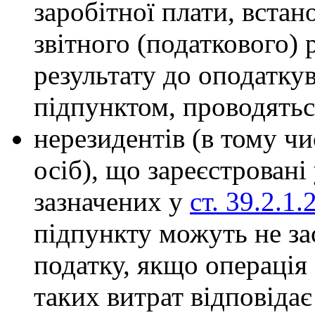
заробітної плати, встан
звітного (податкового) 
результату до оподатку
підпунктом, проводятьс
нерезидентів (в тому чи
осіб), що зареєстровані
зазначених у
ст. 39.2.1.
підпункту можуть не за
податку, якщо операція
таких витрат відповіда