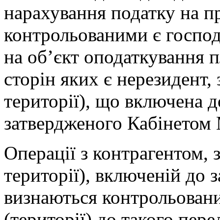
нарахування податку на п
контрольованими є господ
на об’єкт оподаткування п
сторін яких є нерезидент,
території), що включена д
затвердженого Кабінетом 
Операції з контрагентом, 
території), включеній до з
визнаються контрольован
(території) до такого перел