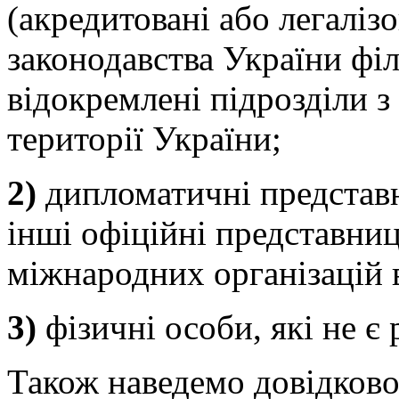
(акредитовані або легалізо
законодавства України філ
відокремлені підрозділи 
території України;
2)
дипломатичні представн
інші офіційні представни
міжнародних організацій в
3)
фізичні особи, які не є
Також наведемо довідково