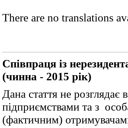
There are no translations av
Співпраця із нерезиден
(чинна - 2015 рік)
Дана стаття не розглядає
підприємствами та з особ
(фактичним) отримувачами