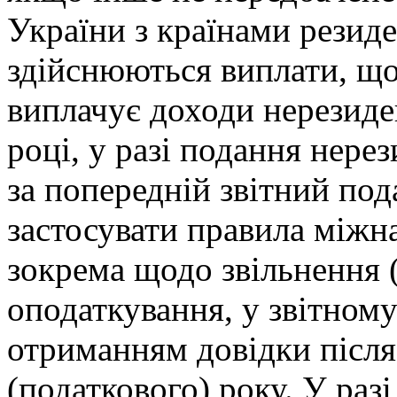
України з країнами резиде
здійснюються виплати, що
виплачує доходи нерезиде
році, у разі подання нере
за попередній звітний под
застосувати правила міжн
зокрема щодо звільнення 
оподаткування, у звітному
отриманням довідки після
(податкового) року. У раз