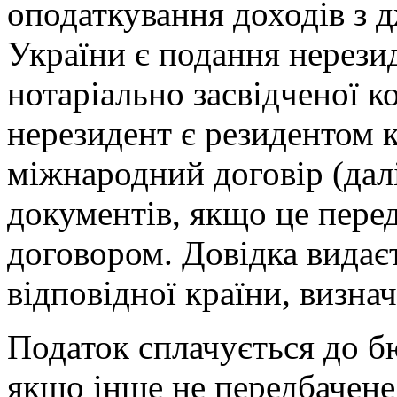
оподаткування доходів з 
України є подання нерезид
нотаріально засвідченої ко
нерезидент є резидентом к
міжнародний договір (далі
документів, якщо це пер
договором. Довідка видає
відповідної країни, визн
Податок сплачується до бю
якщо інше не передбачен