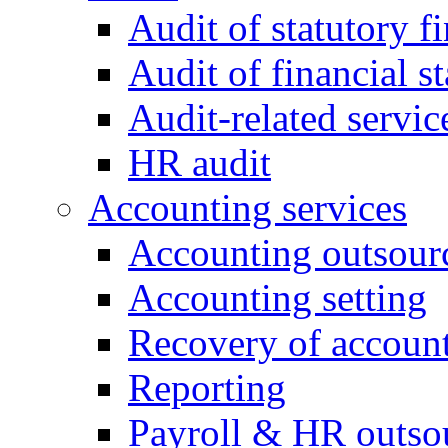
Audit of statutory f
Audit of financial 
Audit-related servic
HR audit
Accounting services
Accounting outsour
Accounting setting
Recovery of accoun
Reporting
Payroll & HR outso