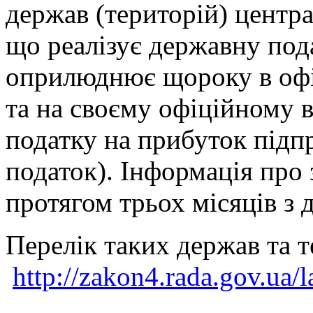
держав (територій) центр
що реалізує державну пода
оприлюднює щороку в офі
та на своєму офіційному в
податку на прибуток підп
податок). Інформація про
протягом трьох місяців з д
Перелік таких держав та т
http://zakon4.rada.gov.u