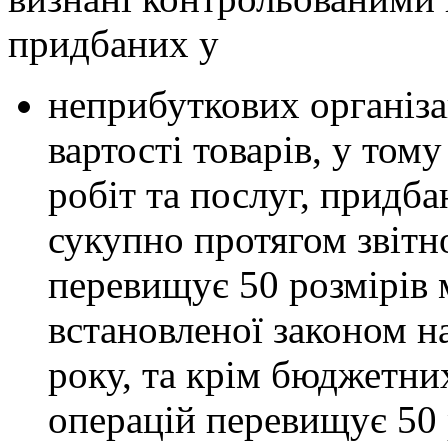
придбаних у
неприбуткових організац
вартості товарів, у том
робіт та послуг, придба
сукупно протягом звітн
перевищує 50 розмірів м
встановленої законом на
року, та крім бюджетни
операцій перевищує 50 