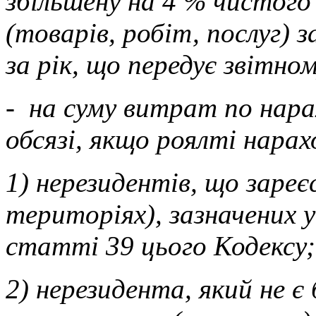
збільшену на 4 % чистого д
(товарів, робіт, послуг) 
за рік, що передує звітном
- на суму витрат по нара
обсязі, якщо роялті нарах
1) нерезидентів, що заре
територіях), зазначених 
статті 39 цього Кодексу;
2) нерезидента, який не 