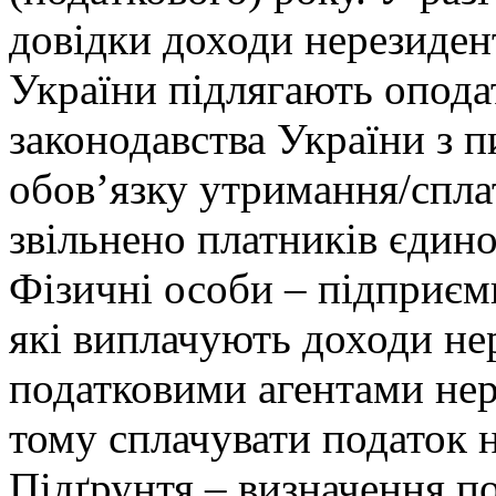
довідки доходи нерезиден
України підлягають опода
законодавства України з п
обов’язку утримання/спла
звільнено платників єдин
Фізичні особи – підприєм
які виплачують доходи не
податковими агентами нер
тому сплачувати податок н
Підґрунтя – визначення по