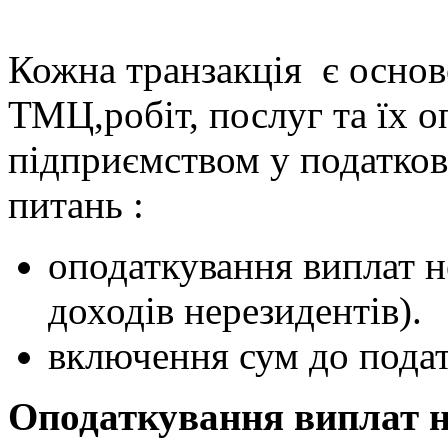
Кожна транзакція є осно
ТМЦ,робіт, послуг та їх о
підприємством у податков
питань :
оподаткування виплат 
доходів нерезидентів).
включення сум до подат
Оподаткування виплат 