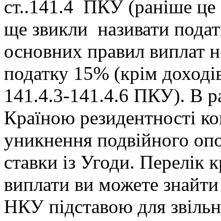
ст..141.4 ПКУ (раніше це 
ще звикли називати подат
основних правил виплат н
податку 15% (крім доході
141.4.3-141.4.6 ПКУ). В р
Країною резидентності ко
уникнення подвійного опо
ставки із Угоди. Перелік к
виплати ви можете знайт
НКУ підставою для звільн