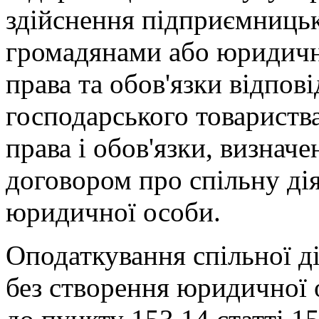
здійснення підприємницьк
громадянами або юридич
права та обов'язки відпов
господарського товариства
права і обов'язки, визначе
договором про спільну дія
юридичної особи.
Оподаткування спільної ді
без створення юридичної 