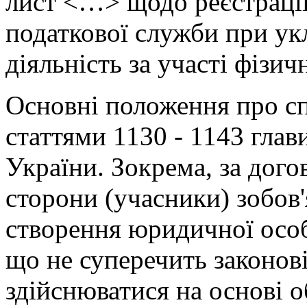
лист <…> щодо реєстрації
податкової служби при ук
діяльність за участі фізич
Основні положення про сп
статтями 1130 - 1143 глав
України. Зокрема, за дого
сторони (учасники) зобов'
створення юридичної особ
що не суперечить законові
здійснюватися на основі о