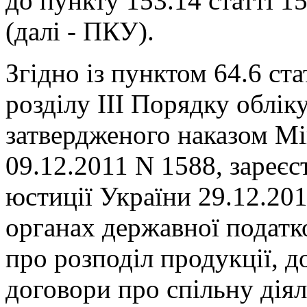
до пункту 153.14 статті 1
(далі - ПКУ).
Згідно із пунктом 64.6 ст
розділу III Порядку обліку
затвердженого наказом Мін
09.12.2011 N 1588, зареєс
юстиції України 29.12.201
органах державної податк
про розподіл продукції, 
договори про спільну діял