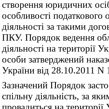
створення юридичних осі
особливості податкового 
діяльності за такими дого
ПКУ. Порядок ведення облі
діяльності на території У
особи затверджений наказ
України від 28.10.2011 N 
Зазначений Порядок засто
спільну діяльність, за як
провадиться на території 