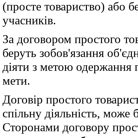
(просте товариство) або б
учасників.
За договором простого то
беруть зобов'язання об'єдн
діяти з метою одержання 
мети.
Договір простого товарист
спільну діяльність, може 
Сторонами договору прост