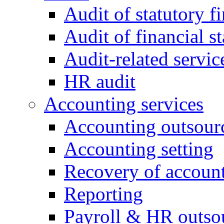
Audit of statutory f
Audit of financial 
Audit-related servic
HR audit
Accounting services
Accounting outsour
Accounting setting
Recovery of accoun
Reporting
Payroll & HR outso